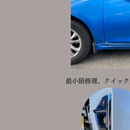
​最小限修理、クイッ