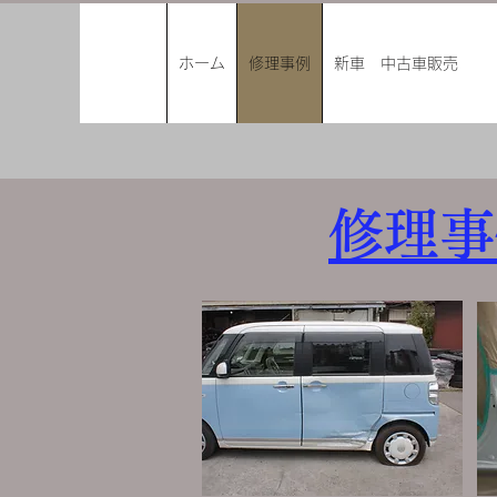
ホーム
修理事例
新車 中古車販売
修理事