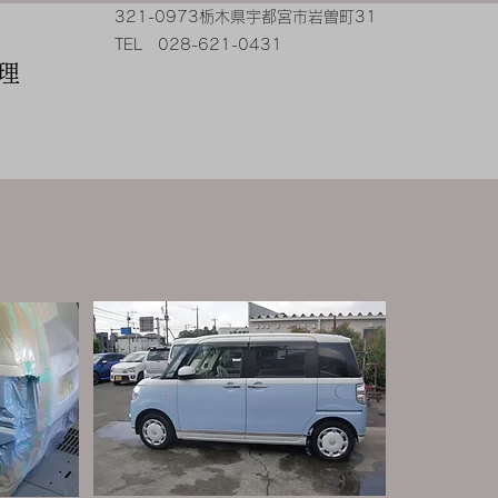
321-0973栃木県宇都宮市岩曽町31
​TEL 028-621-0431
修理