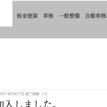
​板金塗装 車検 一般整備 自動車
2021年5月27日
読了時間: 1分
T加入しました。