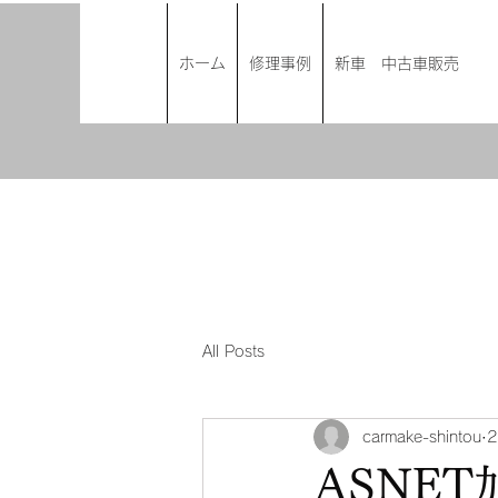
ホーム
修理事例
新車 中古車販売
All Posts
carmake-shintou
ASNE